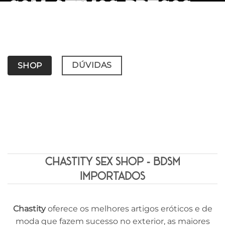
com ótimos preços
Confira nosso catálogo de produtos importados
DÚVIDAS
SHOP
CHASTITY SEX SHOP - BDSM
IMPORTADOS
Chastity
oferece os melhores artigos eróticos e de
moda que fazem sucesso no exterior, as maiores