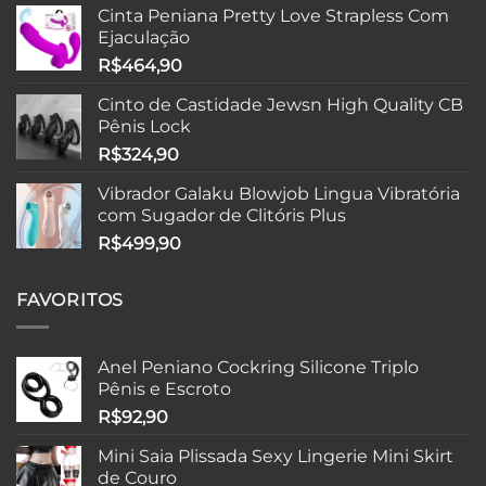
Cinta Peniana Pretty Love Strapless Com
Ejaculação
R$
464,90
Cinto de Castidade Jewsn High Quality CB
Pênis Lock
R$
324,90
Vibrador Galaku Blowjob Lingua Vibratória
com Sugador de Clitóris Plus
R$
499,90
FAVORITOS
Anel Peniano Cockring Silicone Triplo
Pênis e Escroto
R$
92,90
Mini Saia Plissada Sexy Lingerie Mini Skirt
de Couro