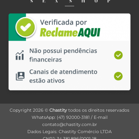
Copyright 2026 ©
Chastity
todos os direitos reservados
WhatsApp: (47) 92000-3181 / E-mail
contato@chastity.com.br
Dados Legais: Chastity Comércio LTDA
CNPJ: 34.381.896/0001-18