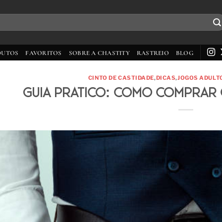
DUTOS
FAVORITOS
SOBRE A CHASTITY
RASTREIO
BLOG
CINTO DE CASTIDADE
,
DICAS
,
JOGOS ADULT
Guia Prático: Como Comprar C