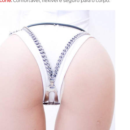
icone
:
Confortável, flexível e seguro para o corpo.