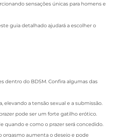
orcionando sensações únicas para homens e
ste guia detalhado ajudará a escolher o
ões dentro do BDSM. Confira algumas das
, elevando a tensão sexual e a submissão.
razer pode ser um forte gatilho erótico.
e quando e como o prazer será concedido.
lo orgasmo aumenta o desejo e pode