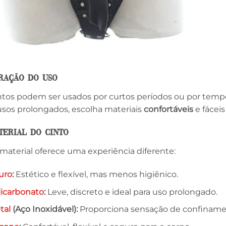
uração do Uso
ntos podem ser usados por curtos períodos ou por temp
usos prolongados, escolha materiais
confortáveis
e fáceis
aterial do Cinto
material oferece uma experiência diferente:
uro
:
Estético e flexível, mas menos higiênico.
licarbonato
:
Leve, discreto e ideal para uso prolongado.
tal
(Aço Inoxidável):
Proporciona sensação de confinament