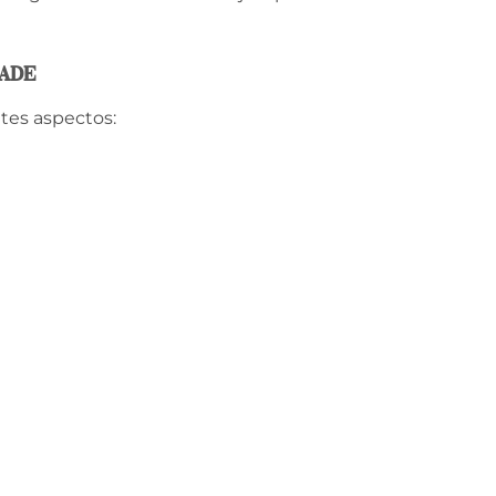
dade
tes aspectos: