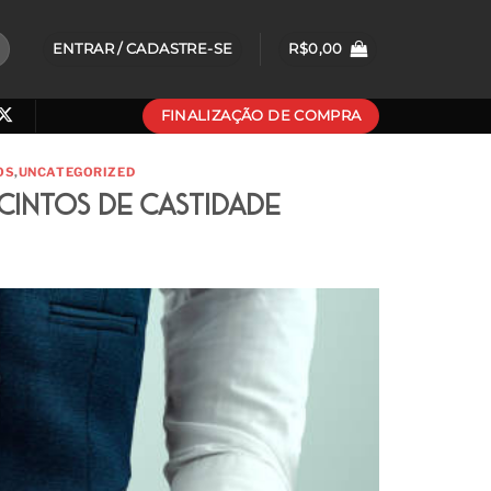
ENTRAR / CADASTRE-SE
R$
0,00
FINALIZAÇÃO DE COMPRA
OS
,
UNCATEGORIZED
intos de Castidade