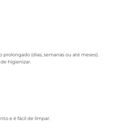
o prolongado (dias, semanas ou até meses).
 de higienizar.
o e é fácil de limpar.