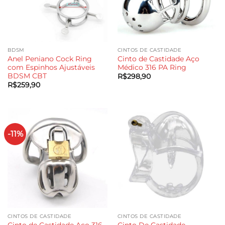
BDSM
CINTOS DE CASTIDADE
Anel Peniano Cock Ring
Cinto de Castidade Aço
com Espinhos Ajustáveis
Médico 316 PA Ring
BDSM CBT
R$
298,90
R$
259,90
-11%
CINTOS DE CASTIDADE
CINTOS DE CASTIDADE
Cinto de Castidade Aço 316
Cinto De Castidade