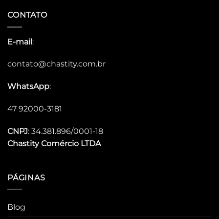
CONTATO
E-mail
:
contato@chastity.com.br
WhatsApp
:
47 92000-3181
CNPJ
: 34.381.896/0001-18
Chastity
Comércio LTDA
PÁGINAS
Blog