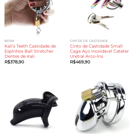
BDSM
CINTOS DE CASTIDADE
Kali’s Teeth Castidade de
Cinto de Castidade Small
Espinhos Ball Stretcher
Cage Aço inoxidável Cateter
Dentes de Kali
Uretral Arco-Íris
R$
378,90
R$
469,90