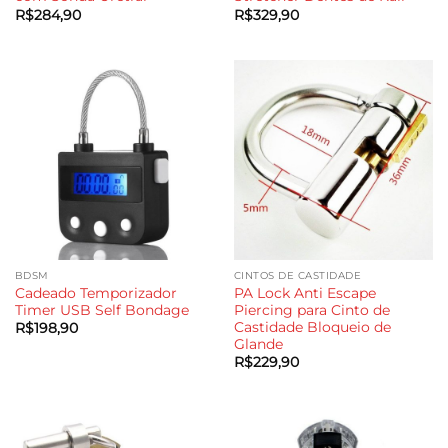
R$
284,90
R$
329,90
BDSM
CINTOS DE CASTIDADE
Cadeado Temporizador
PA Lock Anti Escape
Timer USB Self Bondage
Piercing para Cinto de
Castidade Bloqueio de
R$
198,90
Glande
R$
229,90