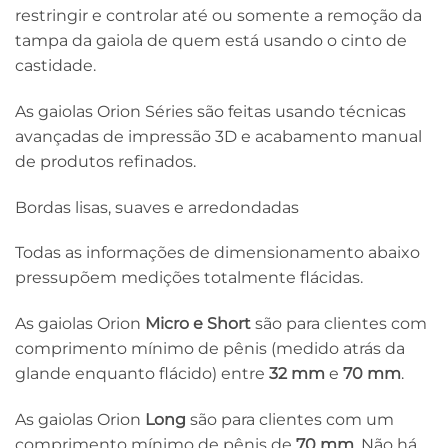
restringir e controlar até ou somente a remoção da
tampa da gaiola de quem está usando o cinto de
castidade.
As gaiolas Orion Séries são feitas usando técnicas
avançadas de impressão 3D e acabamento manual
de produtos refinados.
Bordas lisas, suaves e arredondadas
Todas as informações de dimensionamento abaixo
pressupõem medições totalmente flácidas.
As gaiolas Orion
Micro e Short
são para clientes com
comprimento mínimo de pênis (medido atrás da
glande enquanto flácido) entre
32 mm
e
70 mm
.
As gaiolas Orion
Long
são para clientes com um
comprimento mínimo de pênis de
70 mm
. Não há