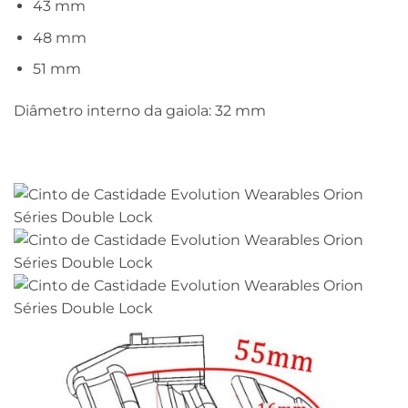
43 mm
48 mm
51 mm
Diâmetro interno da gaiola: 32 mm