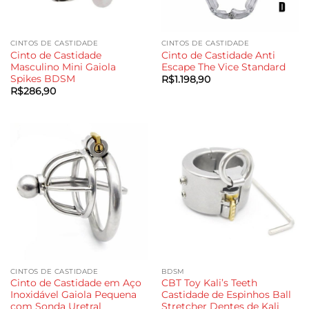
CINTOS DE CASTIDADE
CINTOS DE CASTIDADE
Cinto de Castidade
Cinto de Castidade Anti
Masculino Mini Gaiola
Escape The Vice Standard
Spikes BDSM
R$
1.198,90
R$
286,90
CINTOS DE CASTIDADE
BDSM
Cinto de Castidade em Aço
CBT Toy Kali’s Teeth
Inoxidável Gaiola Pequena
Castidade de Espinhos Ball
com Sonda Uretral
Stretcher Dentes de Kali