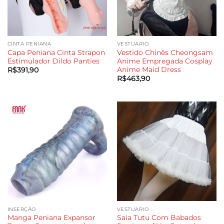
CINTA PENIANA
VESTUÁRIO
Capa Peniana Cinta Strapon
Vestido Chinês Cheongsam
Estimulador Dildo Panties
Anime Empregada Cosplay
Anime Maid Dress
R$
391,90
R$
463,90
INSERÇÃO
VESTUÁRIO
Manga Peniana Expansor
Saia Tutu Com Babados