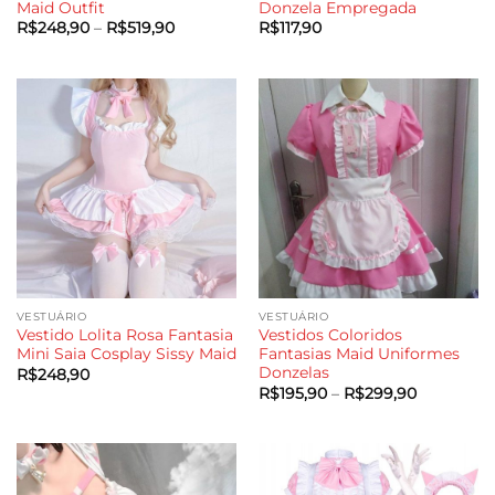
Maid Outfit
Donzela Empregada
Faixa
R$
248,90
–
R$
519,90
R$
117,90
de
preço:
R$248,90
através
R$519,90
VESTUÁRIO
VESTUÁRIO
Vestido Lolita Rosa Fantasia
Vestidos Coloridos
Mini Saia Cosplay Sissy Maid
Fantasias Maid Uniformes
Donzelas
R$
248,90
Faixa
R$
195,90
–
R$
299,90
de
preço:
R$195,90
através
R$299,90