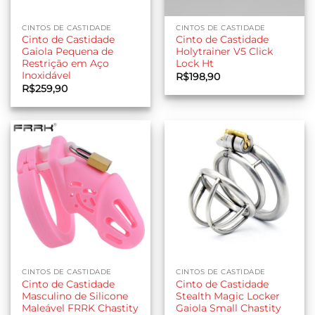
CINTOS DE CASTIDADE
CINTOS DE CASTIDADE
Cinto de Castidade
Cinto de Castidade
Gaiola Pequena de
Holytrainer V5 Click
Restrição em Aço
Lock Ht
Inoxidável
R$
198,90
R$
259,90
CINTOS DE CASTIDADE
CINTOS DE CASTIDADE
Cinto de Castidade
Cinto de Castidade
Masculino de Silicone
Stealth Magic Locker
Maleável FRRK Chastity
Gaiola Small Chastity