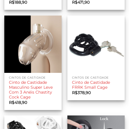
R$
188,90
R$
471,90
CINTOS DE CASTIDADE
CINTOS DE CASTIDADE
Cinto de Castidade
Cinto de Castidade
Masculino Super Leve
FRRK Small Cage
Com 3 Anéis Chastity
R$
378,90
Cock Cage
R$
418,90