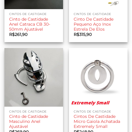
CINTOS DE CASTIDADE
CINTOS DE CASTIDADE
Cinto de Castidade
Cinto De Castidade
Anel Catraca CB 30-
Pequeno Aço Inox
50mm Ajustável
Estrela De Elos
R$
261,90
R$
315,90
CINTOS DE CASTIDADE
CINTOS DE CASTIDADE
Cinto de Castidade
Cintos De Castidade
Masculino Anel
Micro Gaiola Achatada
Ajustável
Extremely Small
R$
269,90
R$
248,90