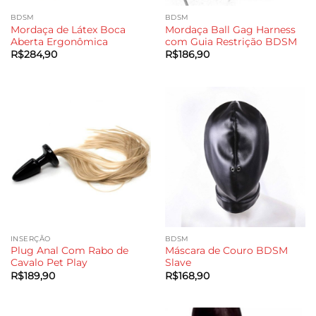
BDSM
BDSM
Mordaça de Látex Boca
Mordaça Ball Gag Harness
Aberta Ergonômica
com Guia Restrição BDSM
R$
284,90
R$
186,90
INSERÇÃO
BDSM
Plug Anal Com Rabo de
Máscara de Couro BDSM
Cavalo Pet Play
Slave
R$
189,90
R$
168,90