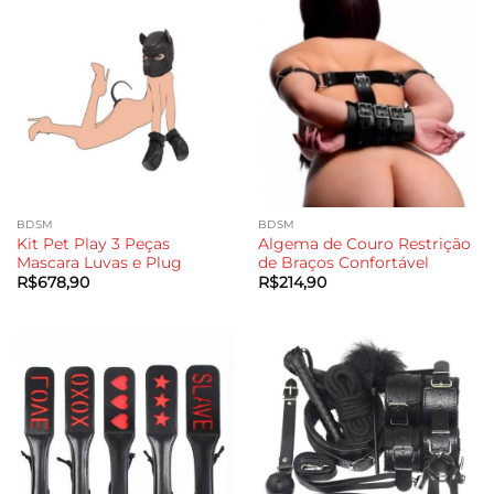
BDSM
BDSM
Kit Pet Play 3 Peças
Algema de Couro Restrição
Mascara Luvas e Plug
de Braços Confortável
R$
678,90
R$
214,90