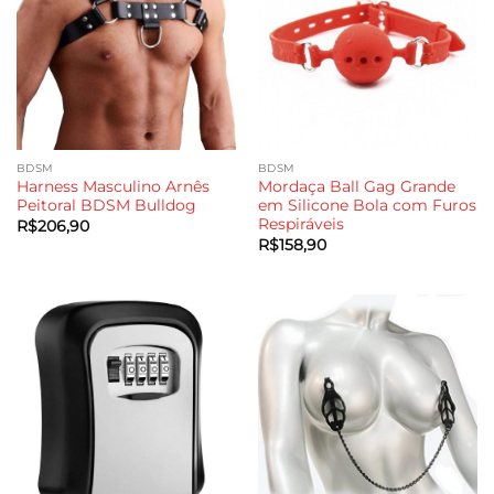
BDSM
BDSM
Harness Masculino Arnês
Mordaça Ball Gag Grande
Peitoral BDSM Bulldog
em Silicone Bola com Furos
Respiráveis
R$
206,90
R$
158,90