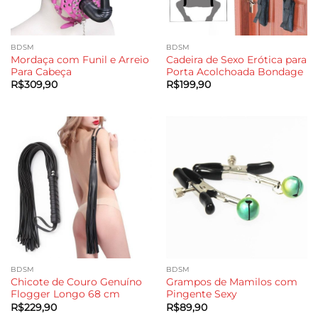
BDSM
BDSM
Mordaça com Funil e Arreio
Cadeira de Sexo Erótica para
Para Cabeça
Porta Acolchoada Bondage
R$
309,90
R$
199,90
BDSM
BDSM
Chicote de Couro Genuíno
Grampos de Mamilos com
Flogger Longo 68 cm
Pingente Sexy
R$
229,90
R$
89,90