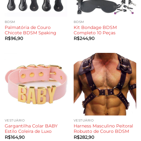
BDSM
BDSM
Palmatória de Couro
Kit Bondage BDSM
Chicote BDSM Spaking
Completo 10 Peças
R$
96,90
R$
244,90
VESTUÁRIO
VESTUÁRIO
Gargantilha Colar BABY
Harness Masculino Peitoral
Estilo Coleira de Luxo
Robusto de Couro BDSM
R$
164,90
R$
282,90