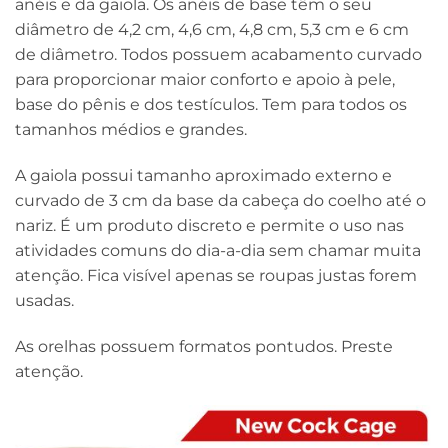
anéis e da gaiola. Os anéis de base têm o seu
diâmetro de 4,2 cm, 4,6 cm, 4,8 cm, 5,3 cm e 6 cm
de diâmetro. Todos possuem acabamento curvado
para proporcionar maior conforto e apoio à pele,
base do pênis e dos testículos. Tem para todos os
tamanhos médios e grandes.
A gaiola possui tamanho aproximado externo e
curvado de 3 cm da base da cabeça do coelho até o
nariz. É um produto discreto e permite o uso nas
atividades comuns do dia-a-dia sem chamar muita
atenção. Fica visível apenas se roupas justas forem
usadas.
As orelhas possuem formatos pontudos. Preste
atenção.