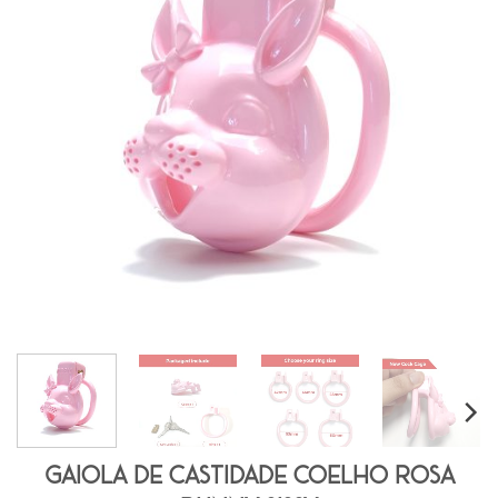
Gaiola De Castidade Coelho Rosa