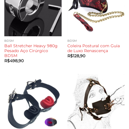
BDSM
BDSM
Ball Stretcher Heavy 980g
Coleira Postural com Guia
Pesado Aço Cirúrgico
de Luxo Renascença
BDSM
R$
128,90
R$
498,90