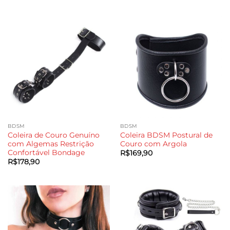
BDSM
BDSM
Coleira de Couro Genuíno
Coleira BDSM Postural de
com Algemas Restrição
Couro com Argola
Confortável Bondage
R$
169,90
R$
178,90