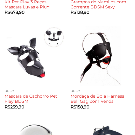
Kit Pet Play 3 Peças
Grampos de Mamilos com
Mascara Luvas e Plug
Corrente BDSM Sexy
R$
678,90
R$
128,90
BDSM
BDSM
Mascara de Cachorro Pet
Mordaça de Bola Harness
Play BDSM
Ball Gag com Venda
R$
239,90
R$
158,90