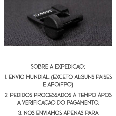
Sobre a expedição:
1. envio mundial. (exceto alguns países
e apo/fpo)
2. pedidos processados a tempo após
a verificação do pagamento.
3. nós enviamos apenas para