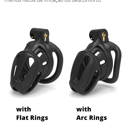
menos riscos de irritação ou desconforto.