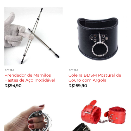
BDSM
BDSM
Prendedor de Mamilos
Coleira BDSM Postural de
Hastes de Aço Inoxidável
Couro com Argola
R$
94,90
R$
169,90