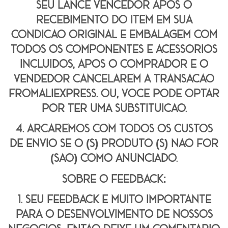
seu lance vencedor após o
recebimento do item em sua
condição original e embalagem com
todos os componentes e acessórios
incluídos, após o comprador e o
vendedor cancelarem a transação
fromaliexpress. ou, você pode optar
por ter uma substituição.
4. arcaremos com todos os custos
de envio se o (s) produto (s) não for
(são) como anunciado.
Sobre o feedback:
1. seu feedback é muito importante
para o desenvolvimento de nossos