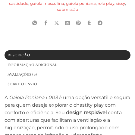
castidade
,
gaiola masculina
,
gaiola peniana
,
role play
,
sissy
,
submissão
DESCRIÇÃO
INFORMAÇÃO ADICIONAL
AVALIAÇÕES (0)
SOBRE O ENVIO
A
Gaiola Peniana L003
é uma opção versátil e segura
para quem deseja explorar o chastity play com
conforto e eficiência. Seu
design respirável
conta
com aberturas que facilitam a ventilação e a
higienização, permitindo o uso prolongado com