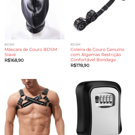
BDSM
BDSM
Máscara de Couro BDSM
Coleira de Couro Genuíno
Slave
com Algemas Restrição
Confortável Bondage
R$
168,90
R$
178,90