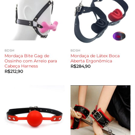
BDSM
BDSM
Mordaça Bite Gag de
Mordaça de Látex Boca
Ossinho com Arreio para
Aberta Ergonômica
Cabeça Harness
R$
284,90
R$
212,90