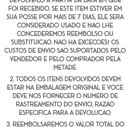
foi recebido. se este item estiver em
sua posse por mais de 7 dias, ele será
considerado usado e não lhe
concederemos reembolso ou
substituição. não há exceções! os
custos de envio são suportados pelo
vendedor e pelo comprador pela
metade.
2. todos os itens devolvidos devem
estar na embalagem original e você
deve nos fornecer o número de
rastreamento do envio, razão
específica para a devolução.
3. reembolsaremos o valor total do