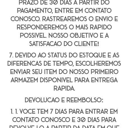
prazo de 30 dias a partir do
pagamento, entre em contato
conosco. rastrearemos o envio e
responderemos o mais rápido
possível. nosso objetivo é a
satisfação do cliente!
7. devido ao status do estoque e às
diferenças de tempo, escolheremos
enviar seu item do nosso primeiro
armazém disponível para entrega
rápida.
Devolução e reembolso:
1. 1. você tem 7 dias para entrar em
contato conosco e 30 dias para
devolvê-lo a partir da data em que