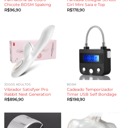
Chicote BDSM Spaking
Girl Mini Saia e Top
R$
96,90
R$
178,90
JOGOS ADULTOS
BDSM
Vibrador Satisfyer Pro
Cadeado Temporizador
Rabbit Next Generation
Timer USB Self Bondage
R$
896,90
R$
198,90