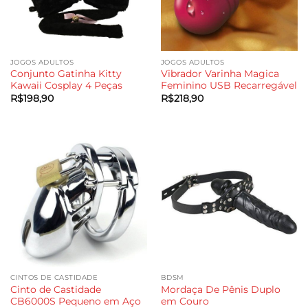
JOGOS ADULTOS
JOGOS ADULTOS
Conjunto Gatinha Kitty
Vibrador Varinha Magica
Kawaii Cosplay 4 Peças
Feminino USB Recarregável
R$
198,90
R$
218,90
CINTOS DE CASTIDADE
BDSM
Cinto de Castidade
Mordaça De Pênis Duplo
CB6000S Pequeno em Aço
em Couro