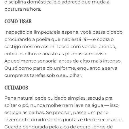
disciplina doméstica, é o adereço que muda a
postura na hora.
Como usar
Inspeção de limpeza: ela espana, você passa o dedo
procurando a poeira que não está lá — e cobra o
castigo mesmo assim. Tease com venda: prenda,
cubra os olhos e arraste as plumas sem aviso.
Aquecimento sensorial antes de algo mais intenso.
Ou só como parte do uniforme, enquanto a serva
cumpre as tarefas sob o seu olhar.
Cuidados
Pena natural pede cuidado simples: sacuda pra
soltar o pó, nunca molhe nem lave na água — isso
estraga as barbas. Se precisar, passe um pano
levemente úmido só nas pontas e deixe secar ao ar.
Guarde pendurada pela alça de couro, longe de