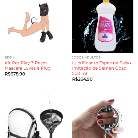
BDSM
JOGOS ADULTOS
Kit Pet Play 3 Peças
Lubrificante Esperma Falso
Mascara Luvas e Plug
Imitação de Sêmen Gozo
500 ml
R$
678,90
R$
264,90