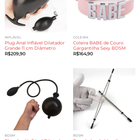
INFLÁVEL
COLEIRA
Plug Anal Inflável Dilatador
Coleira BABE de Couro
Grande 11 cm Diâmetro
Gargantilha Sexy BDSM
R$
209,90
R$
164,90
BDSM
BDSM