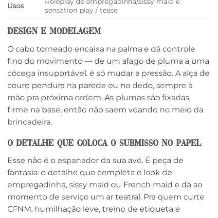
Roleplay de empregadinha/sissy maid e
Usos
sensation play / tease
Design e modelagem
O cabo torneado encaixa na palma e dá controle
fino do movimento — de um afago de pluma a uma
cócega insuportável, é só mudar a pressão. A alça de
couro pendura na parede ou no dedo, sempre à
mão pra próxima ordem. As plumas são fixadas
firme na base, então não saem voando no meio da
brincadeira.
O detalhe que coloca o submisso no papel
Esse não é o espanador da sua avó. É peça de
fantasia: o detalhe que completa o look de
empregadinha, sissy maid ou French maid e dá ao
momento de serviço um ar teatral. Pra quem curte
CFNM, humilhação leve, treino de etiqueta e