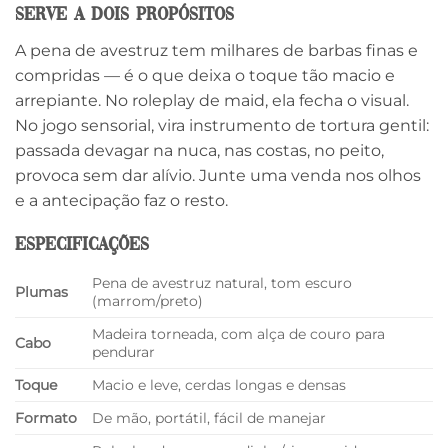
serve a dois propósitos
A pena de avestruz tem milhares de barbas finas e
compridas — é o que deixa o toque tão macio e
arrepiante. No roleplay de maid, ela fecha o visual.
No jogo sensorial, vira instrumento de tortura gentil:
passada devagar na nuca, nas costas, no peito,
provoca sem dar alívio. Junte uma venda nos olhos
e a antecipação faz o resto.
Especificações
Pena de avestruz natural, tom escuro
Plumas
(marrom/preto)
Madeira torneada, com alça de couro para
Cabo
pendurar
Toque
Macio e leve, cerdas longas e densas
Formato
De mão, portátil, fácil de manejar